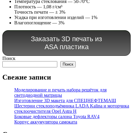
Температура стеклования — 50-70°C
Плотность — 1,08 г/см³
Точность печати — ± 3%
Усадка при изготовлении изделий — 1%
Влагопоглощение — 3%
Заказать 3D печать из
ASA пластика
Поиск
Поиск
Свежие записи
Моделирование и печать набора решёток для
светодиодной матрицы
Изготовление 3D макета для СПЕЦНЕФТЕМАШ
Шестерни стеклоподъёмника LADA Kalina и моторчика
стеклоочистителя Opel Astra H
Боковые дефлекторы салона Toyota RAV4
Корпус аккумулятора самоката