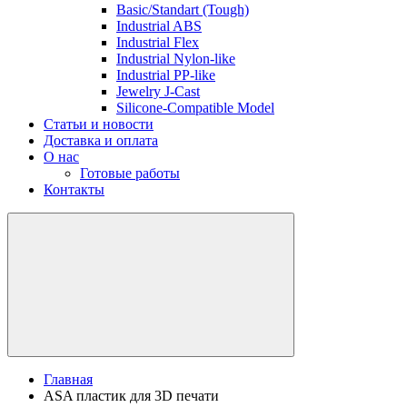
Basic/Standart (Tough)
Industrial ABS
Industrial Flex
Industrial Nylon-like
Industrial PP-like
Jewelry J-Cast
Silicone-Compatible Model
Статьи и новости
Доставка и оплата
О нас
Готовые работы
Контакты
Главная
ASA пластик для 3D печати