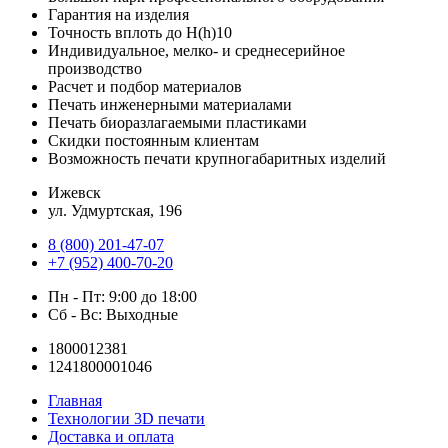
Гарантия на изделия
Точность вплоть до H(h)10
Индивидуальное, мелко- и среднесерийное
производство
Расчет и подбор материалов
Печать инженерными материалами
Печать биоразлагаемыми пластиками
Скидки постоянным клиентам
Возможность печати крупногабаритных изделий
Ижевск
ул. Удмуртская, 196
8 (800) 201-47-07
+7 (952) 400-70-20
Пн - Пт: 9:00 до 18:00
Сб - Вс: Выходные
1800012381
1241800001046
Главная
Технологии 3D печати
Доставка и оплата