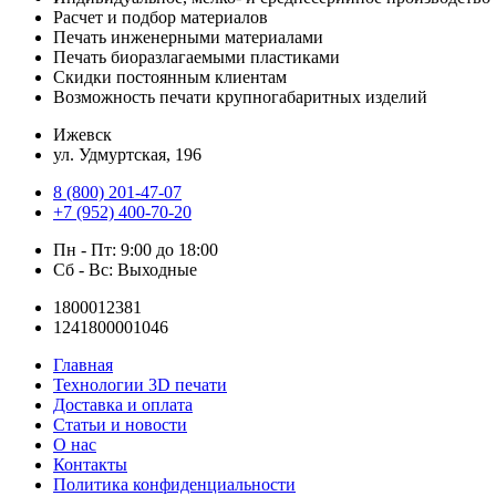
Расчет и подбор материалов
Печать инженерными материалами
Печать биоразлагаемыми пластиками
Скидки постоянным клиентам
Возможность печати крупногабаритных изделий
Ижевск
ул. Удмуртская, 196
8 (800) 201-47-07
+7 (952) 400-70-20
Пн - Пт: 9:00 до 18:00
Сб - Вс: Выходные
1800012381
1241800001046
Главная
Технологии 3D печати
Доставка и оплата
Статьи и новости
О нас
Контакты
Политика конфиденциальности