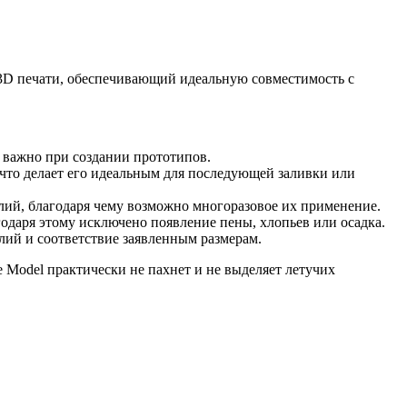
я 3D печати, обеспечивающий идеальную совместимость с
 важно при создании прототипов.
что делает его идеальным для последующей заливки или
лий, благодаря чему возможно многоразовое их применение.
одаря этому исключено появление пены, хлопьев или осадка.
лий и соответствие заявленным размерам.
 Model практически не пахнет и не выделяет летучих