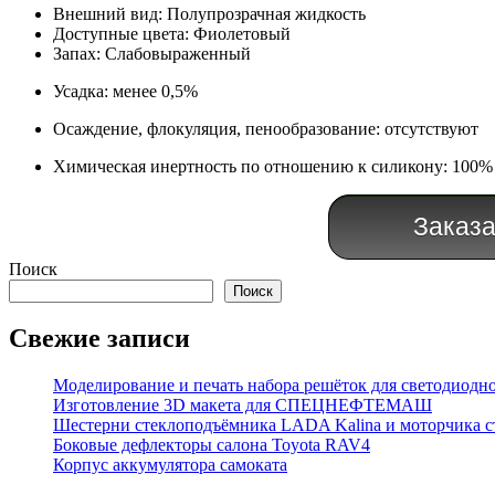
Внешний вид: Полупрозрачная жидкость
Доступные цвета: Фиолетовый
Запах: Слабовыраженный
Усадка: менее 0,5%
Осаждение, флокуляция, пенообразование: отсутствуют
Химическая инертность по отношению к силикону: 100%
Заказа
Поиск
Поиск
Свежие записи
Моделирование и печать набора решёток для светодиодн
Изготовление 3D макета для СПЕЦНЕФТЕМАШ
Шестерни стеклоподъёмника LADA Kalina и моторчика ст
Боковые дефлекторы салона Toyota RAV4
Корпус аккумулятора самоката