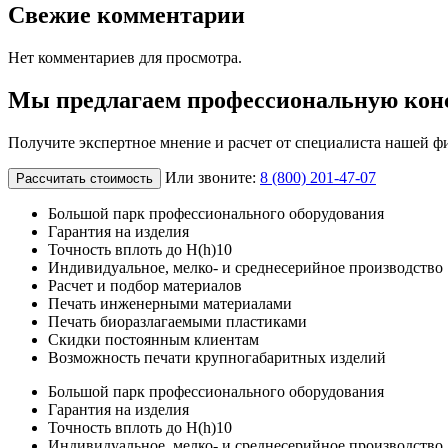
Свежие комментарии
Нет комментариев для просмотра.
Мы предлагаем профессиональную кон
Получите экспертное мнение и расчет от специалиста нашей ф
Или звоните:
8 (800) 201-47-07
Рассчитать стоимость
Большой парк профессионального оборудования
Гарантия на изделия
Точность вплоть до H(h)10
Индивидуальное, мелко- и среднесерийное производство
Расчет и подбор материалов
Печать инженерными материалами
Печать биоразлагаемыми пластиками
Скидки постоянным клиентам
Возможность печати крупногабаритных изделий
Большой парк профессионального оборудования
Гарантия на изделия
Точность вплоть до H(h)10
Индивидуальное, мелко- и среднесерийное производство