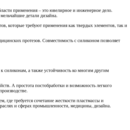
бласти применения – это ювелирное и инженерное дело.
 мельчайшие детали дизайна.
ов, которые требуют применения как твердых элементов, так и
едицинских протезов. Совместимость с силиконом позволяет
 к силиконам, а также устойчивость ко многим другим
ств. А простота постобработки и возможность легкого
производстве.
, где требуется сочетание жесткости пластмассы и
отраслях и сферах промышленности, медицины, дизайна.