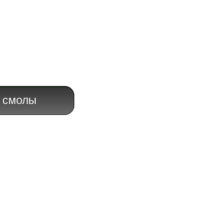
l смолы