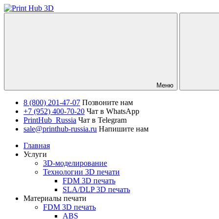
Меню
8 (800) 201-47-07
Позвоните нам
+7 (952) 400-70-20
Чат в WhatsApp
PrintHub_Russia
Чат в Telegram
sale@printhub-russia.ru
Напишите нам
Главная
Услуги
3D-моделирование
Технологии 3D печати
FDM 3D печать
SLA/DLP 3D печать
Материалы печати
FDM 3D печать
ABS