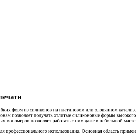
 печати
гибких форм из силиконов на платиновом или оловянном катали
конам позволяет получать отлитые силиконовые формы высокого 
х мономеров позволяет работать с ним даже в небольшой масте
 для профессионального использования. Основная область примен