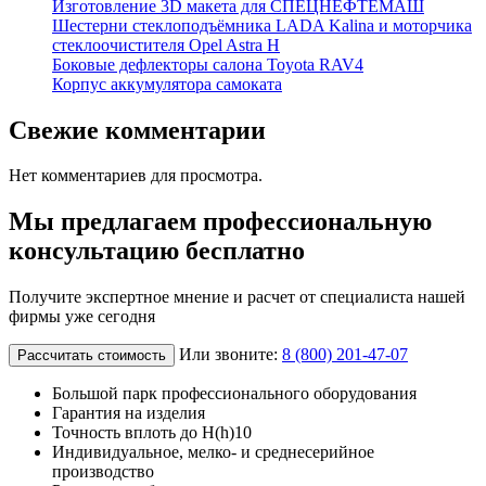
Изготовление 3D макета для СПЕЦНЕФТЕМАШ
Шестерни стеклоподъёмника LADA Kalina и моторчика
стеклоочистителя Opel Astra H
Боковые дефлекторы салона Toyota RAV4
Корпус аккумулятора самоката
Свежие комментарии
Нет комментариев для просмотра.
Мы предлагаем профессиональную
консультацию бесплатно
Получите экспертное мнение и расчет от специалиста нашей
фирмы уже сегодня
Или звоните:
8 (800) 201-47-07
Рассчитать стоимость
Большой парк профессионального оборудования
Гарантия на изделия
Точность вплоть до H(h)10
Индивидуальное, мелко- и среднесерийное
производство