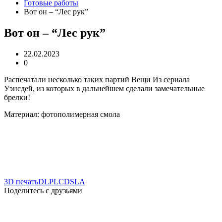
Готовые работы
Вот он – “Лес рук”
Вот он – “Лес рук”
22.02.2023
0
Распечатали несколько таких партий Вещи Из сериала
Уэнсдей, из которых в дальнейшем сделали замечательные
брелки!
Материал: фотополимерная смола
3D печать
DLP
LCD
SLA
Поделитесь с друзьями