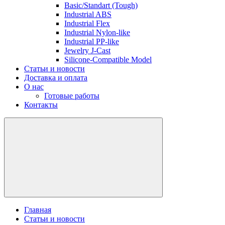
Basic/Standart (Tough)
Industrial ABS
Industrial Flex
Industrial Nylon-like
Industrial PP-like
Jewelry J-Cast
Silicone-Compatible Model
Статьи и новости
Доставка и оплата
О нас
Готовые работы
Контакты
Главная
Статьи и новости