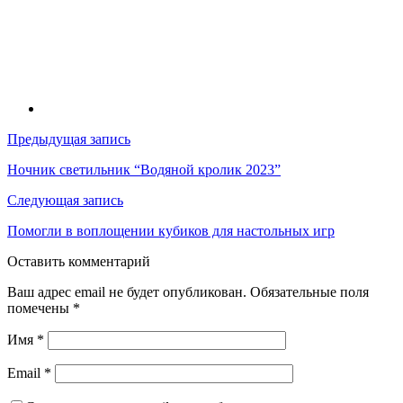
Навигация
Предыдущая запись
по
Ночник светильник “Водяной кролик 2023”
записям
Следующая запись
Помогли в воплощении кубиков для настольных игр
Оставить комментарий
Ваш адрес email не будет опубликован.
Обязательные поля
помечены
*
Имя
*
Email
*